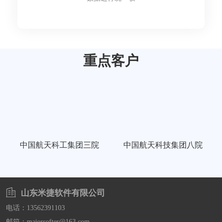
重点客户
中国航天科工集团三院
中国航天科技集团八院
山东米捷软件有限公司
电话：13562391103
邮箱：majorsofter@163.com